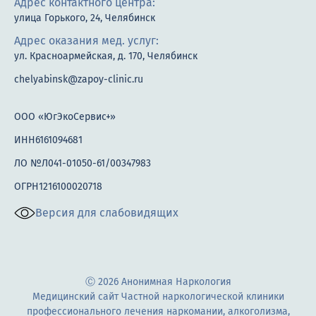
Адрес контактного центра:
улица Горького, 24, Челябинск
Адрес оказания мед. услуг:
ул. Красноармейская, д. 170, Челябинск
chelyabinsk@zapoy-clinic.ru
ООО «ЮгЭкоСервис+»
ИНН6161094681
ЛО №Л041-01050-61/00347983
ОГРН1216100020718
Версия для слабовидящих
Ⓒ 2026 Анонимная Наркология
Медицинский сайт Частной наркологической клиники
профессионального лечения наркомании, алкоголизма,