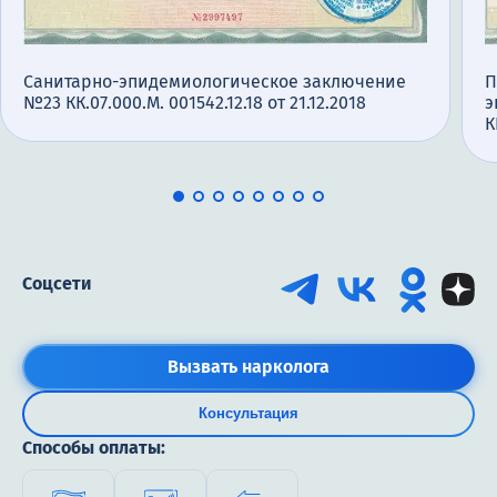
Санитарно-эпидемиологическое заключение
П
№23 КК.07.000.М. 001542.12.18 от 21.12.2018
э
К
Соцсети
Вызвать нарколога
Консультация
Способы оплаты: