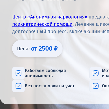
Центр «Анонимная наркология»
предлага
психиатрической помощи
. Лечение шизо
долгосрочный процесс, включающий исп
от 2500 ₽
Цена:
Работаем соблюдая
Мо
анонимность
и 
Без постановки на учет
Оп