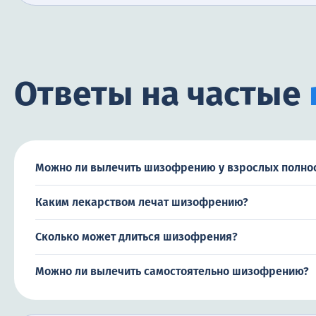
Ответы на частые
Можно ли вылечить шизофрению у взрослых полно
Каким лекарством лечат шизофрению?
Сколько может длиться шизофрения?
Можно ли вылечить самостоятельно шизофрению?