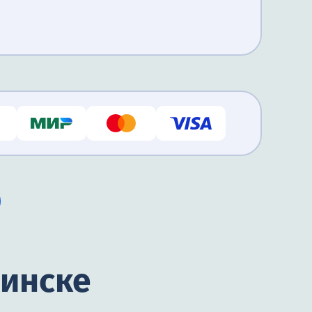
бинске