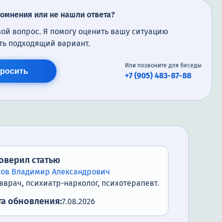
сомнения или не нашли ответа?
вой вопрос. Я помогу оценить вашу ситуацию
ть подходящий вариант.
Или позвоните для беседы
росить
+7 (905) 483-87-88
оверил статью
гов Владимир Александрович
вврач, психиатр-нарколог, психотерапевт.
та обновления:
7.08.2026