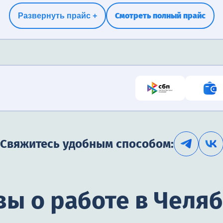
Смотреть полный прайс
Развернуть прайс +
Свяжитесь удобным способом:
ы о работе в Челя