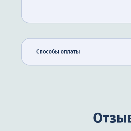
Способы оплаты
Отзыв