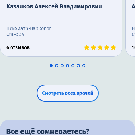
Казачков Алексей Владимирович
Психиатр-нарколог
Н
Стаж: 34
С
6 отзывов
1
Смотреть всех врачей
Все ещё сомневаетесь?