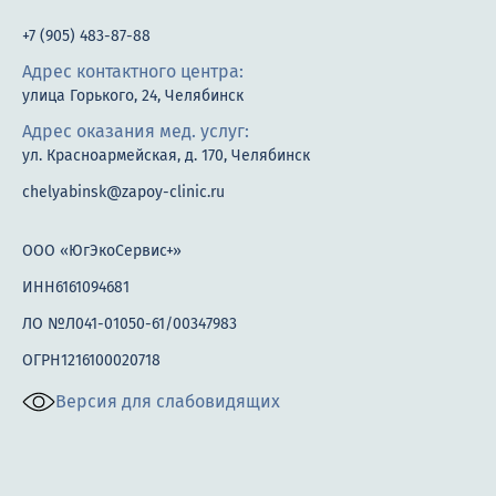
+7 (905) 483-87-88
Адрес контактного центра:
улица Горького, 24, Челябинск
Адрес оказания мед. услуг:
ул. Красноармейская, д. 170, Челябинск
chelyabinsk@zapoy-clinic.ru
ООО «ЮгЭкоСервис+»
ИНН6161094681
ЛО №Л041-01050-61/00347983
ОГРН1216100020718
Версия для слабовидящих