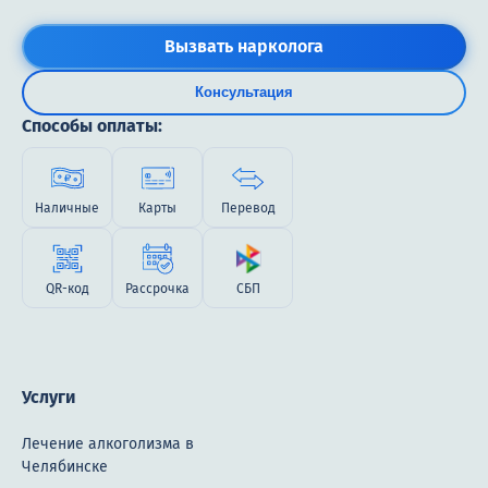
Вызвать нарколога
Консультация
Способы оплаты:
Наличные
Карты
Перевод
QR-код
Рассрочка
СБП
Услуги
Лечение алкоголизма в
Челябинске