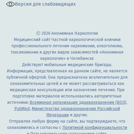
Версия для слабовидящих
Ⓒ 2026 Анонимная Наркология
Медицинский сайт Частной наркологической клиники
профессионального лечения наркомании, алкоголизма,
токсикомании и других видов зависимостей «Анонимная
наркология» в Челябинске
Действуют мобильные медицинские бригады.
Информация, представленная на данном сайте, не является
публичной офертой. Она предназначена исключительно для
ознакомительных целей и не может рассматриваться как
медицинская консультация или назначение лечения. При
подготовке материалов использовались авторитетные
источники:
Всемирная организация здравоохранения (ВОЗ)
,
PubMed
,
Министерство здравоохранения Российской
Федерации
и другие.
Отправляя любую форму на сайте, вы подтверждаете, что
ознакомились и согласны с
Политикой конфиденциальности
и
Пользовательским соглашением сайта
.