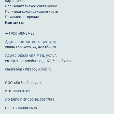
Карта сайта
Пользовательское соглашение
Политики конфиденциальности
Помогаем в городах
Контакты
+7 (905) 483-87-88
Адрес контактного центра:
улица Горького, 24, Челябинск
Адрес оказания мед. услуг:
ул. Красноармейская, д. 170, Челябинск
chelyabinsk@zapoy-clinic.ru
ООО «ЮгЭкоСервис+»
ИНН6161094681
ЛО №Л041-01050-61/00347983
ОГРН1216100020718