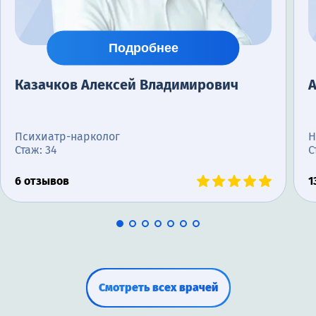
Подробнее
Казачков Алексей Владимирович
Психиатр-нарколог
Н
Стаж: 34
С
6 отзывов
1
Смотреть всех врачей