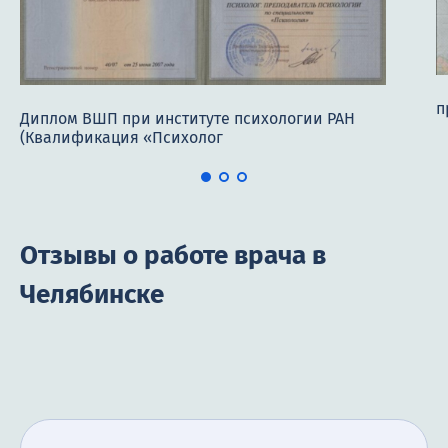
п
Диплом ВШП при институте психологии РАН
(Квалификация «Психолог
Отзывы о работе врача в
Челябинске