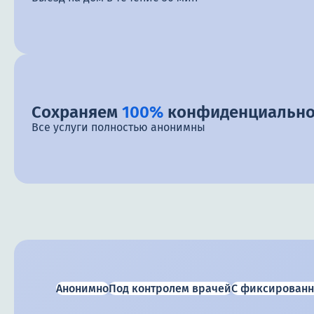
Сохраняем
100%
конфиденциально
Все услуги полностью анонимны
Анонимно
Под контролем врачей
С фиксированн