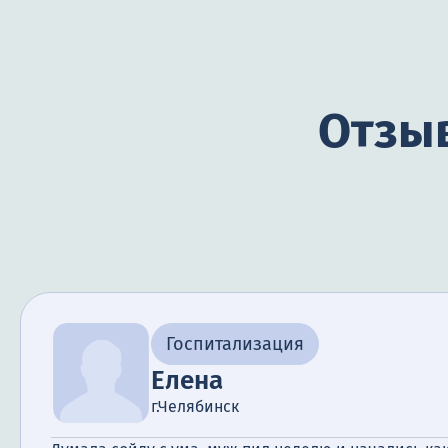
Отзыв
Госпитализация
Елена
г.Челябинск