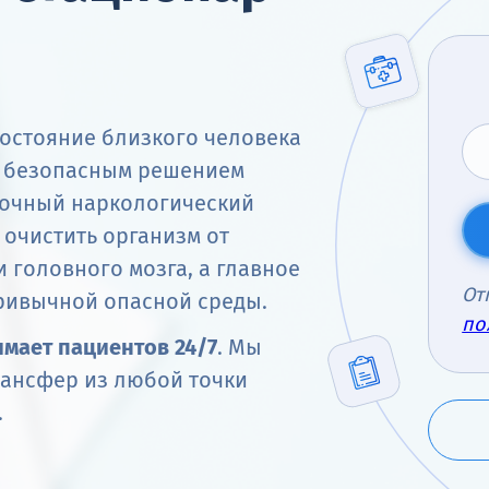
состояние близкого человека
м безопасным решением
уточный наркологический
 очистить организм от
 головного мозга, а главное
От
ривычной опасной среды.
по
мает пациентов 24/7
. Мы
рансфер из любой точки
.