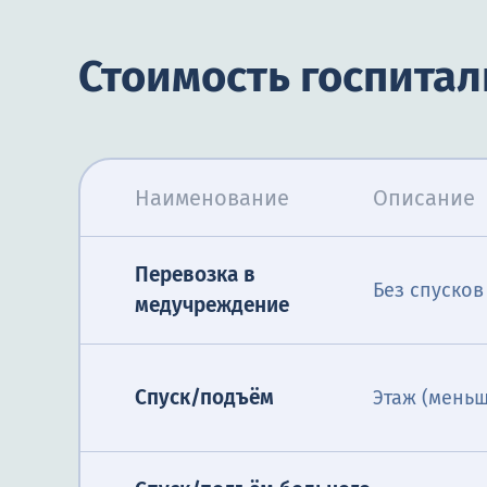
Стоимость госпита
Наименование
Описание
Перевозка в
Без спуско
медучреждение
Спуск/подъём
Этаж (меньш