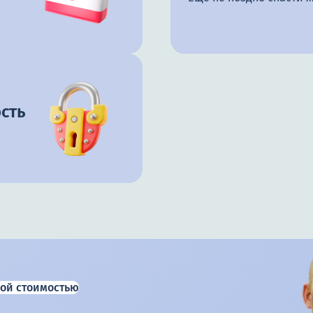
сть
ой стоимостью