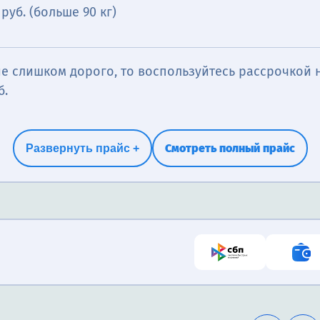
 руб. (больше 90 кг)
е слишком дорого, то воспользуйтесь рассрочкой н
б.
Смотреть полный прайс
Развернуть прайс +