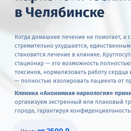
в Челябинске
Когда домашнее лечение не помогает, а 
стремительно ухудшается, единственны
становится лечение в клинике. Круглос
стационар — это возможность полностью
токсинов, нормализовать работу сердца и
— полностью изолировать пациента от п
Клиника «Анонимная наркология» прини
организуем экстренный или плановый т
города, гарантируя конфиденциальность