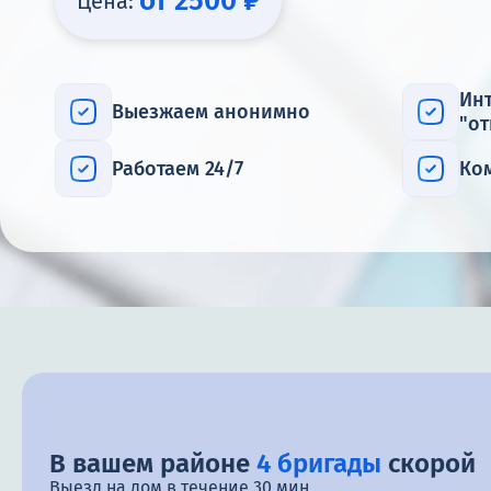
от 2500 ₽
Цена:
Ин
Выезжаем анонимно
"о
Работаем 24/7
Ко
В вашем районе
4 бригады
скорой
Выезд на дом в течение 30 мин