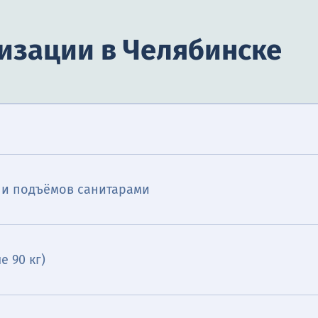
лизации в Челябинске
в и подъёмов санитарами
е 90 кг)