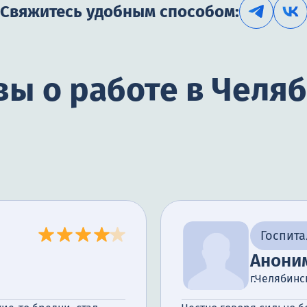
Свяжитесь удобным способом:
ы о работе в Челя
Госпит
Анони
г.Челябинс