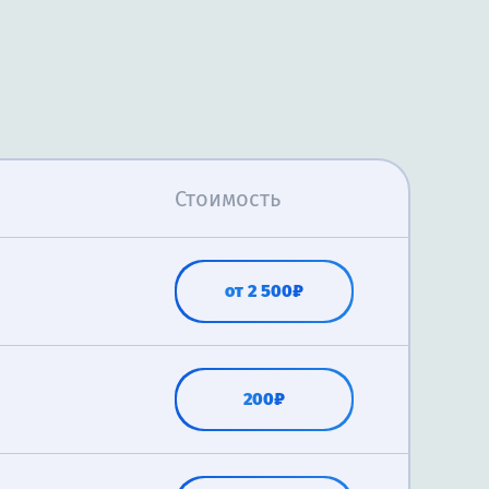
Стоимость
от 2 500₽
200₽