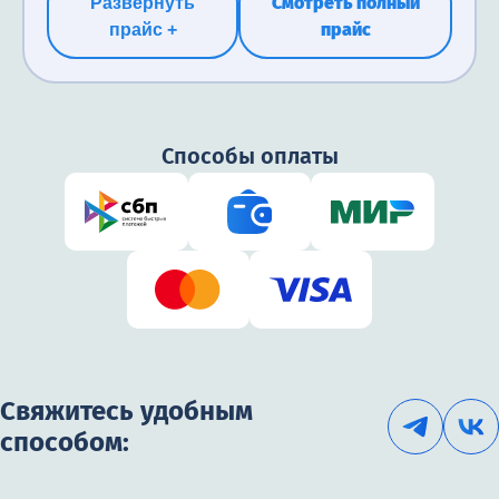
Смотреть полный
Развернуть
прайс
прайс +
Способы оплаты
Свяжитесь удобным
способом: