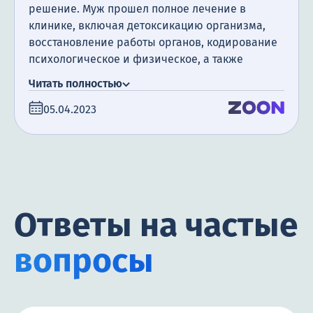
решение. Муж прошел полное лечение в
клинике, включая детоксикацию организма,
восстановление работы органов, кодирование
психологическое и физическое, а также
посещение психотерапевта. Я очень
Читать полностью
благодарна за поддержку, которую мы
05.04.2023
получили. Сегодня прошло уже полгода с того
момента, как мой муж закончил лечение, и я
счастлива сообщить, что он не пил алкоголь все
это время.
Ответы на частые
вопросы