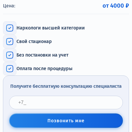
Терапия
от 4000 ₽
Цена:
Контакты
Наркологи высшей категории
Свой стационар
Круглосуточно, анонимно
Без постановки на учет
+7 (905) 483-87-88
Адрес call-центра
Оплата после процедуры
Челябинск, улица Горького, 24
Получите бесплатную консультацию специалиста
Позвонить мне