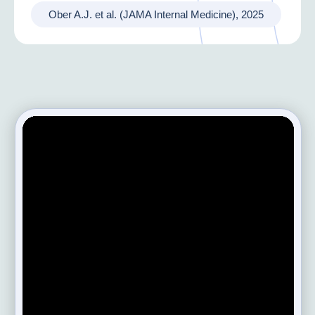
Ober A.J. et al. (JAMA Internal Medicine), 2025