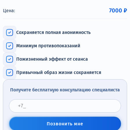
Терапия
7000 ₽
Цена:
Контакты
Сохраняется полная анонимность
Минимум противопоказаний
Круглосуточно, анонимно
+7 (905) 483-87-88
Пожизненный эффект от сеанса
Адрес call-центра
Челябинск, улица Горького, 24
Привычный образ жизни сохраняется
Получите бесплатную консультацию специалиста
Позвонить мне