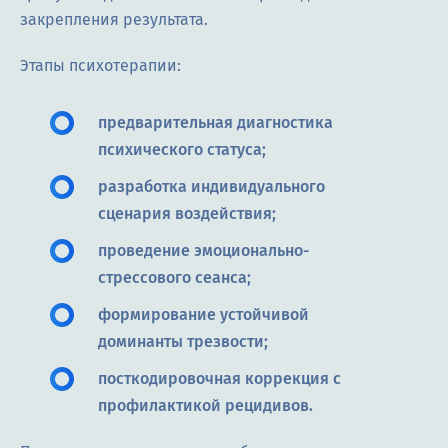
закрепления результата.
Этапы психотерапии:
предварительная диагностика
психического статуса;
разработка индивидуального
сценария воздействия;
проведение эмоционально-
стрессового сеанса;
формирование устойчивой
доминанты трезвости;
посткодировочная коррекция с
профилактикой рецидивов.