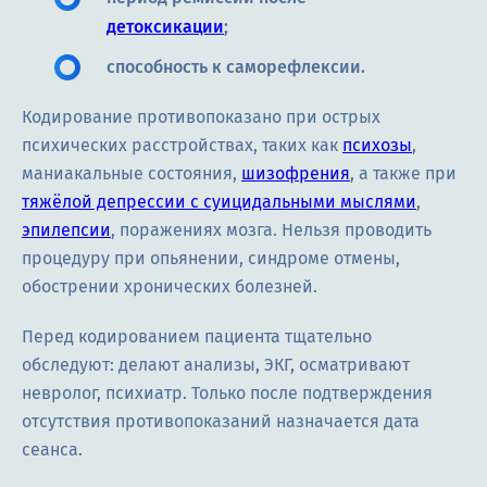
детоксикации
;
способность к саморефлексии.
Кодирование противопоказано при острых
психических расстройствах, таких как
психозы
,
маниакальные состояния,
шизофрения
, а также при
тяжёлой депрессии с суицидальными мыслями
,
эпилепсии
, поражениях мозга. Нельзя проводить
процедуру при опьянении, синдроме отмены,
обострении хронических болезней.
Перед кодированием пациента тщательно
обследуют: делают анализы, ЭКГ, осматривают
невролог, психиатр. Только после подтверждения
отсутствия противопоказаний назначается дата
сеанса.