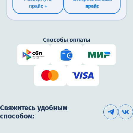
прайс
прайс +
Способы оплаты
Свяжитесь удобным
способом: