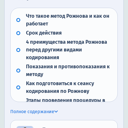
Что такое метод Рожнова и как он
работает
Срок действия
4 преимущества метода Рожнова
перед другими видами
кодирования
Показания и противопоказания к
методу
Как подготовиться к сеансу
кодирования по Рожнову
Этапы проведения процедуры в
нашей клинике
Полное содержание
Сравнение метода Рожнова с
другими видами кодирования