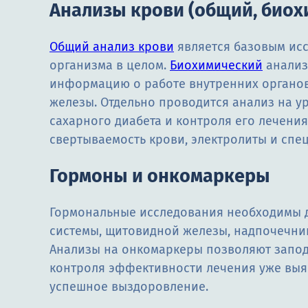
Анализы крови (общий, биохим
Общий анализ крови
является базовым ис
организма в целом.
Биохимический
анализ
информацию о работе внутренних органов
железы. Отдельно проводится анализ на у
сахарного диабета и контроля его лечени
свертываемость крови, электролиты и спе
Гормоны и онкомаркеры
Гормональные исследования необходимы 
системы, щитовидной железы, надпочечни
Анализы на онкомаркеры позволяют заподо
контроля эффективности лечения уже выя
успешное выздоровление.