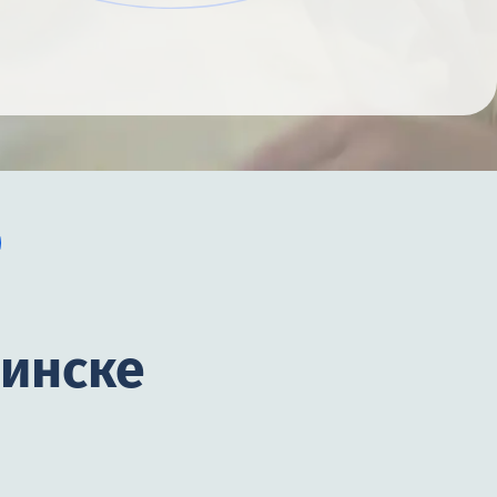
бинске