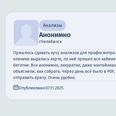
Анализы
Анонимно
г.Челябинск
Пришлось сдавать кучу анализов для профосмотра. 
клинике выдалась карта, по ней прошел все кабине
беготни. Все анонимно, аккуратно, даже контейнер
объяснили, как собрать. Через день всё было в PDF
отправить врачу. Очень удобно.
Опубликован:
07.11.2025