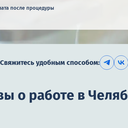
лата после процедуры
Свяжитесь удобным способом:
ы о работе в Челя