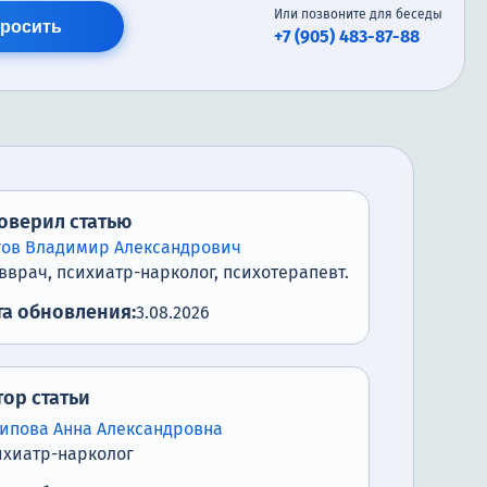
Или позвоните для беседы
росить
+7 (905) 483-87-88
оверил статью
гов Владимир Александрович
вврач, психиатр-нарколог, психотерапевт.
та обновления:
3.08.2026
тор статьи
типова Анна Александровна
ихиатр-нарколог