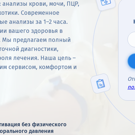
 анализы крови, мочи, ПЦР,
котики. Современное
ые анализы за 1–2 часа.
ии вашего здоровья в
. Мы предлагаем полный
точной диагностики,
оля лечения. Наша цель –
им сервисом, комфортом и
От
по
тивация без физического
морального давления