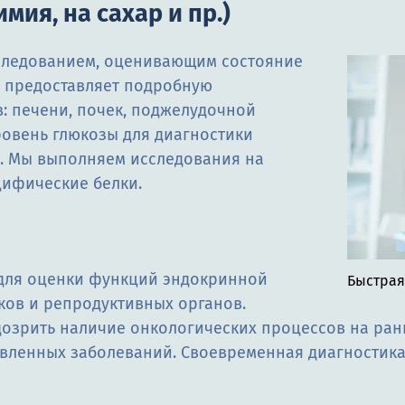
ия, на сахар и пр.)
следованием, оценивающим состояние
 предоставляет подробную
: печени, почек, поджелудочной
ровень глюкозы для диагностики
я. Мы выполняем исследования на
цифические белки.
для оценки функций эндокринной
Быстрая
ков и репродуктивных органов.
зрить наличие онкологических процессов на ранни
вленных заболеваний. Своевременная диагностик