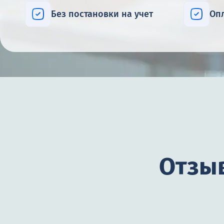
Без постановки на учет
Оп
Отзыв