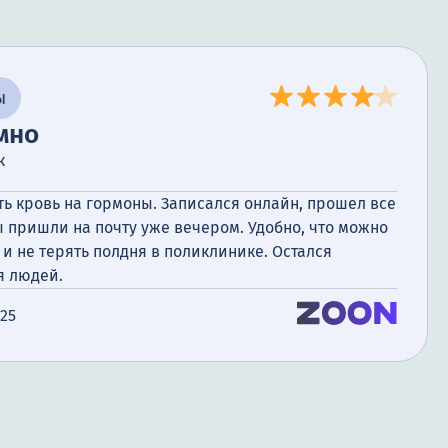
ы
мно
к
ь кровь на гормоны. Записался онлайн, прошел все
ы пришли на почту уже вечером. Удобно, что можно
и не терять полдня в поликлинике. Остался
я людей.
025