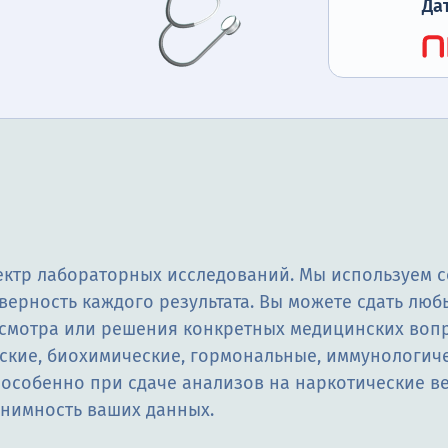
Да
ы
ктр лабораторных исследований. Мы используем с
верность каждого результата. Вы можете сдать лю
смотра или решения конкретных медицинских вопр
ские, биохимические, гормональные, иммунологиче
особенно при сдаче анализов на наркотические в
онимность ваших данных.