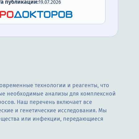
та публикации:
19.07.2026
овременные технологии и реагенты, что
бые необходимые анализы для комплексной
осов. Наш перечень включает все
ские и генетические исследования. Мы
ещества или инфекции, передающиеся