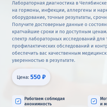
Лабораторная диагностика в Челябинске:
на гормоны, инфекции, аллергены и нар
оборудование, точные результаты, срочн
Получите достоверные данные о состоян
кратчайшие сроки и по доступным ценам
спектр лабораторных исследований для 
профилактических обследований и контр
обеспечить вас качественным медицинск
уверенностью в результате.
550 ₽
Цена:
Работаем соблюдая
Мо
анонимность
и 