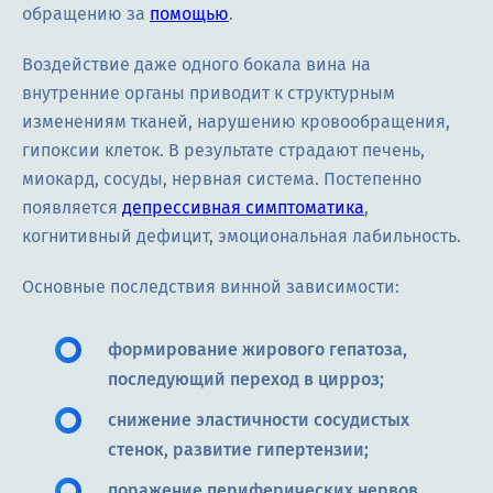
обращению за
помощью
.
Воздействие даже одного бокала вина на
внутренние органы приводит к структурным
изменениям тканей, нарушению кровообращения,
гипоксии клеток. В результате страдают печень,
миокард, сосуды, нервная система. Постепенно
появляется
депрессивная симптоматика
,
когнитивный дефицит, эмоциональная лабильность.
Основные последствия винной зависимости:
формирование жирового гепатоза,
последующий переход в цирроз;
снижение эластичности сосудистых
стенок, развитие гипертензии;
поражение периферических нервов,