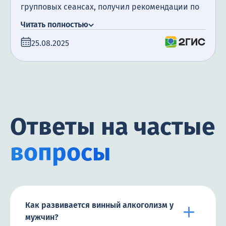
групповых сеансах, получил рекомендации по
профилактике рецидива. Сейчас поддерживаю
Читать полностью
трезвость, работаю, занимаюсь спортом.
25.08.2025
Методика эффективна, отношение персонала
корректное, профессиональное.
Ответы на частые
вопросы
Как развивается винный алкоголизм у
мужчин?