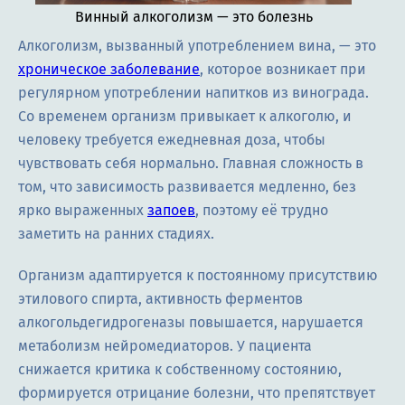
Винный алкоголизм — это болезнь
Алкоголизм, вызванный употреблением вина, — это
хроническое заболевание
, которое возникает при
регулярном употреблении напитков из винограда.
Со временем организм привыкает к алкоголю, и
человеку требуется ежедневная доза, чтобы
чувствовать себя нормально. Главная сложность в
том, что зависимость развивается медленно, без
ярко выраженных
запоев
, поэтому её трудно
заметить на ранних стадиях.
Организм адаптируется к постоянному присутствию
этилового спирта, активность ферментов
алкогольдегидрогеназы повышается, нарушается
метаболизм нейромедиаторов. У пациента
снижается критика к собственному состоянию,
формируется отрицание болезни, что препятствует