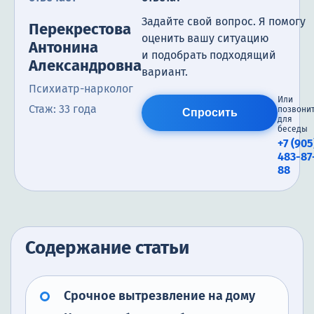
Задайте свой вопрос. Я помогу
Перекрестова
оценить вашу ситуацию
Антонина
и подобрать подходящий
Александровна
вариант.
Психиатр-нарколог
Или
Стаж: 33 года
позвони
Спросить
для
беседы
+7 (905
483-87
88
Содержание статьи
Срочное вытрезвление на дому