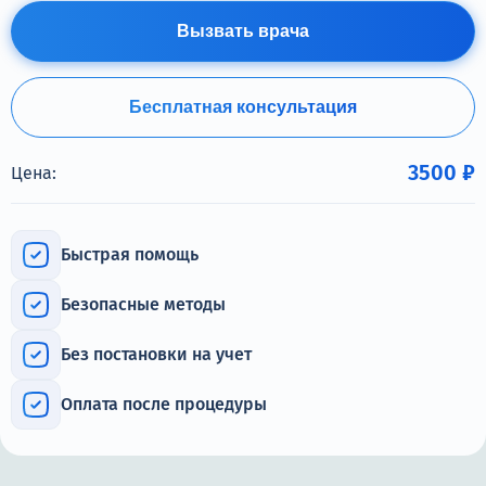
Терапия
Вызвать врача
Контакты
Бесплатная консультация
3500 ₽
Цена:
Круглосуточно, анонимно
+7 (905) 483-87-88
Адрес call-центра
Быстрая помощь
Челябинск, улица Горького, 24
Безопасные методы
Без постановки на учет
Оплата после процедуры