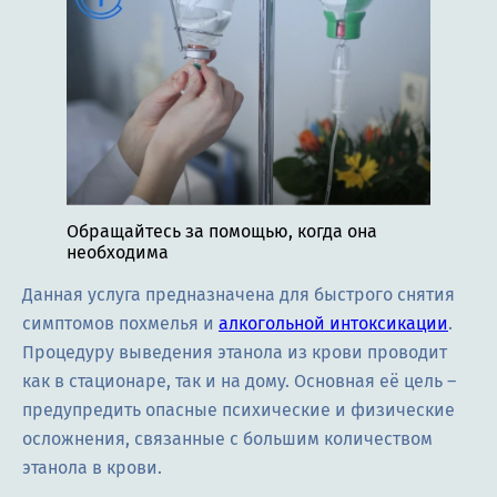
Обращайтесь за помощью, когда она
необходима
Данная услуга предназначена для быстрого снятия
симптомов похмелья и
алкогольной интоксикации
.
Процедуру выведения этанола из крови проводит
как в стационаре, так и на дому. Основная её цель –
предупредить опасные психические и физические
осложнения, связанные с большим количеством
этанола в крови.