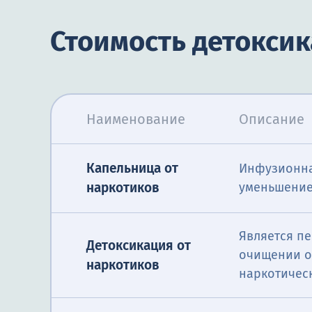
Стоимость детокси
Наименование
Описание
Капельница от
Инфузионна
наркотиков
уменьшение
Является пе
Детоксикация от
очищении о
наркотиков
наркотическ