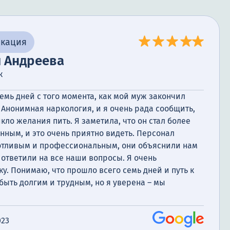
икация
я Андреева
к
емь дней с того момента, как мой муж закончил
Анонимная наркология, и я очень рада сообщить,
икло желания пить. Я заметила, что он стал более
ным, и это очень приятно видеть. Персонал
отливым и профессиональным, они объяснили нам
ответили на все наши вопросы. Я очень
у. Понимаю, что прошло всего семь дней и путь к
ыть долгим и трудным, но я уверена – мы
023