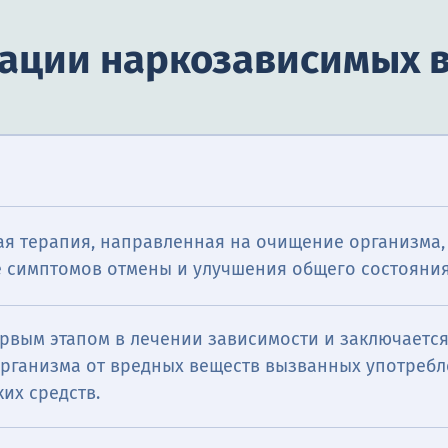
кации наркозависимых 
я терапия, направленная на очищение организма,
 симптомов отмены и улучшения общего состояния
рвым этапом в лечении зависимости и заключается
рганизма от вредных веществ вызванных употреб
их средств.