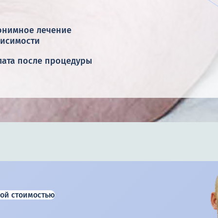
онимное лечение
висимости
лата после процедуры
ой стоимостью