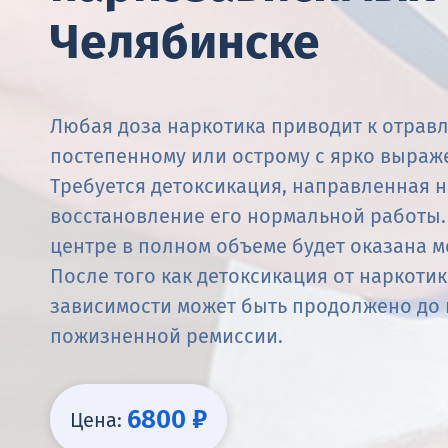
Челябинске
Любая доза наркотика приводит к отрав
постепенному или острому с ярко выра
Требуется детоксикация, направленная 
восстановление его нормальной работы.
центре в полном объеме будет оказана 
После того как детоксикация от наркоти
зависимости может быть продолжено до 
пожизненной ремиссии.
6800 ₽
Цена: