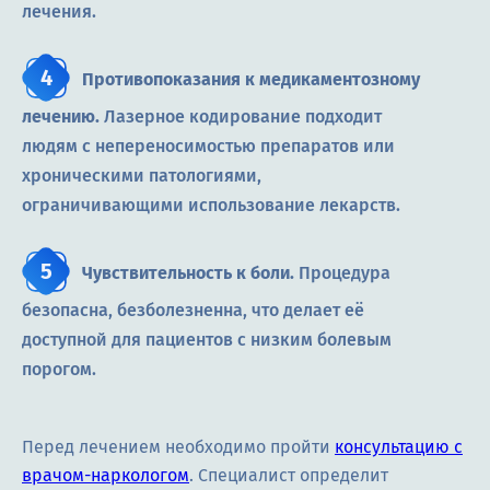
лечения.
Противопоказания к медикаментозному
лечению.
Лазерное кодирование подходит
людям с непереносимостью препаратов или
хроническими патологиями,
ограничивающими использование лекарств.
Чувствительность к боли.
Процедура
безопасна, безболезненна, что делает её
доступной для пациентов с низким болевым
порогом.
Перед лечением необходимо пройти
консультацию с
врачом-наркологом
. Специалист определит