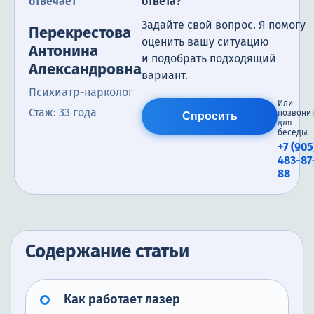
отвечает
ответа?
Задайте свой вопрос. Я помогу
Перекрестова
оценить вашу ситуацию
Антонина
и подобрать подходящий
Александровна
вариант.
Психиатр-нарколог
Или
Стаж: 33 года
позвони
Спросить
для
беседы
+7 (905
483-87
88
Содержание статьи
Как работает лазер