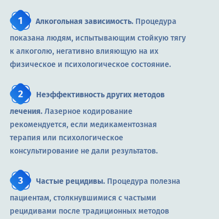
Алкогольная зависимость.
Процедура
показана людям, испытывающим стойкую тягу
к алкоголю, негативно влияющую на их
физическое и психологическое состояние.
Неэффективность других методов
лечения.
Лазерное кодирование
рекомендуется, если медикаментозная
терапия или психологическое
консультирование не дали результатов.
Частые рецидивы.
Процедура полезна
пациентам, столкнувшимися с частыми
рецидивами после традиционных методов