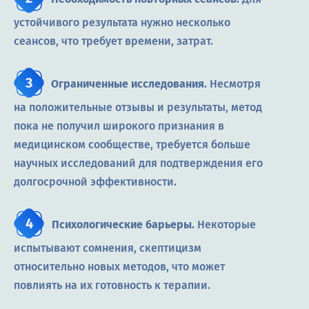
устойчивого результата нужно несколько
сеансов, что требует времени, затрат.
Ограниченные исследования.
Несмотря
на положительные отзывы и результаты, метод
пока не получил широкого признания в
медицинском сообществе, требуется больше
научных исследований для подтверждения его
долгосрочной эффективности.
Психологические барьеры.
Некоторые
испытывают сомнения, скептицизм
относительно новых методов, что может
повлиять на их готовность к терапии.