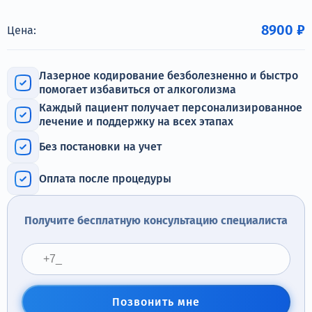
Терапия
8900 ₽
Цена:
Контакты
Лазерное кодирование безболезненно и быстро
помогает избавиться от алкоголизма
Каждый пациент получает персонализированное
Круглосуточно, анонимно
лечение и поддержку на всех этапах
+7 (905) 483-87-88
Без постановки на учет
Адрес call-центра
Челябинск, улица Горького, 24
Оплата после процедуры
Получите бесплатную консультацию специалиста
Позвонить мне