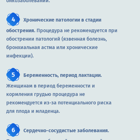
онкозаболеваний.
Хронические патологии в стадии
обострения.
Процедура не рекомендуется при
обострении патологий (язвенная болезнь,
бронхиальная астма или хронические
инфекции).
Беременность, период лактации.
Женщинам в период беременности и
кормления грудью процедура не
рекомендуется из-за потенциального риска
для плода и младенца.
Сердечно-сосудистые заболевания.