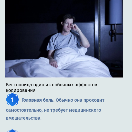
Бессонница один из побочных эффектов
кодирования
Головная боль.
Обычно она проходит
самостоятельно, не требует медицинского
вмешательства.