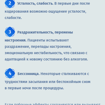
Усталость, слабость.
В первые дни после
кодирования возможно ощущение усталости,
слабости.
Раздражительность, перемены
настроения.
Пациенты испытывают
раздражение, перепады настроения,
эмоциональную нестабильность, что связано с
адаптацией к новому состоянию без алкоголя.
Бессонница.
Некоторые сталкиваются с
трудностями засыпания или беспокойным сном
в первые ночи после процедуры.
Если побочные эффекты сохраняются или вызывают