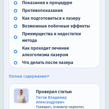
Показания к процедуре
Противопоказания
Как подготовиться к лазеру
Возможные побочные эффекты
Преимущества и недостатки
метода
Как проходит лечение
алкоголизма лазером
Что делать после лазера
Почему стоит обратиться в
Полное содержание
наркологический центр
Проверил статью
Пегов Владимир
Александрович
Главврач, психиатр-нарколог,