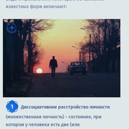
известных форм включают:
Диссоциативное расстройство личности
(множественная личность) – состояние, при
котором у человека есть две (или