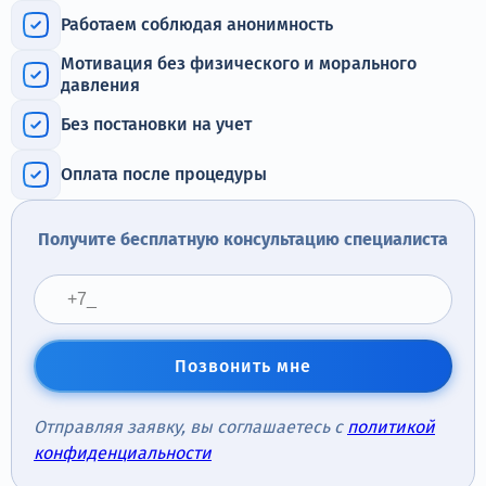
Терапия
Работаем соблюдая анонимность
Контакты
Мотивация без физического и морального
давления
Без постановки на учет
Оплата после процедуры
Круглосуточно, анонимно
+7 (905) 483-87-88
Получите бесплатную консультацию специалиста
Адрес call-центра
Челябинск, улица Горького, 24
Позвонить мне
Отправляя заявку, вы соглашаетесь с
политикой
конфиденциальности