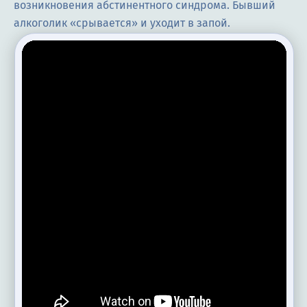
возникновения абстинентного синдрома. Бывший
алкоголик «срывается» и уходит в запой.