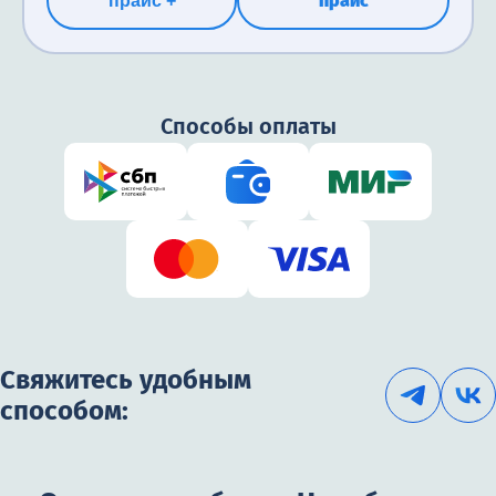
прайс
прайс +
избавиться от зависимости.
бесплатно
от 1900₽
Способы оплаты
Свяжитесь удобным
способом: