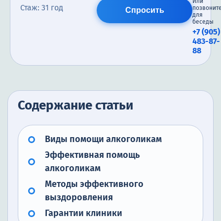
Или
Стаж: 31 год
позвонит
Спросить
для
беседы
+7 (905)
483-87-
88
Содержание статьи
Виды помощи алкоголикам
Эффективная помощь
алкоголикам
Методы эффективного
выздоровления
Гарантии клиники