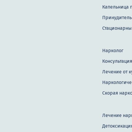
Капельница 
Принудитель
Стационарны
Нарколог
Консультация
Лечение от 
Наркологиче
Скорая нарк
Лечение нар
Детоксикаци