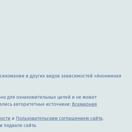
ксикомании и других видов зависимостей «Анонимная
но для ознакомительных целей и не может
ались авторитетные источники:
Всемирная
ности
и
Пользовательским соглашением сайта
.
и подвале сайта.