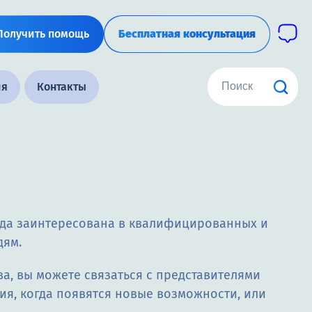
Получить помощь
Бесплатная консультация
ия
Контакты
сегда заинтересована в квалифицированных и
юдям.
а, вы можете связаться с представителями
ия, когда появятся новые возможности, или