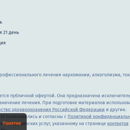
ь
 21 день
ция
рофессионального лечения наркомании, алкоголизма, то
яется публичной офертой. Она предназначена исключитель
азначение лечения. При подготовке материалов использов
ство здравоохранения Российской Федерации
и другие.
то ознакомились и согласны с
Политикой конфиденциаль
Понятно
ния медицинских услуг, указанному на странице
контактов