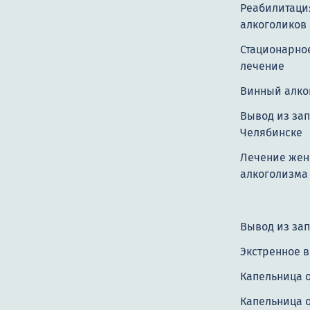
Реабилитаци
алкоголиков
Стационарно
лечение
Винный алко
Вывод из зап
Челябинске
Лечение жен
алкоголизма
Вывод из зап
Экстренное 
Капельница 
Капельница о