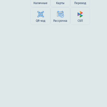
Наличные
Карты
Перевод
QR-код
Рассрочка
СБП