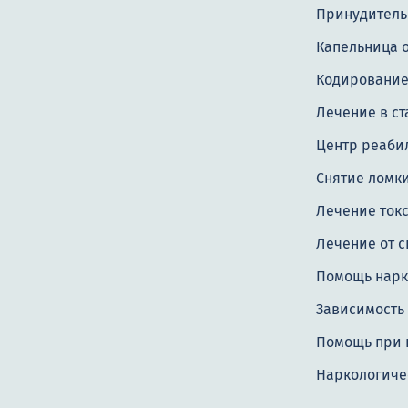
Принудитель
Капельница о
Кодировани
Лечение в с
Центр реаби
Снятие ломк
Лечение ток
Лечение от с
Помощь нар
Зависимость 
Помощь при 
Наркологиче