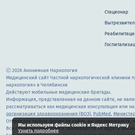
Стационар
Вытрезвител
Реабилитация
Госпитализа
Ⓒ 2026 Анонимная Наркология
Медицинский сайт Частной наркологической клиники п
наркология» в Челябинске
Действуют мобильные медицинские бригады.
Информация, представленная на данном сайте, не явл
рассматриваться как медицинская консультация или н
организация здравоохранения (ВОЗ)
,
PubMed
,
Министер
Отправляя любую форму на сайте, вы подтверждаете, ч
Мы используем файлы cookie и Яндекс Метрику
Все стационарные услуги оказываются по адресу оказа
Узнать подробнее