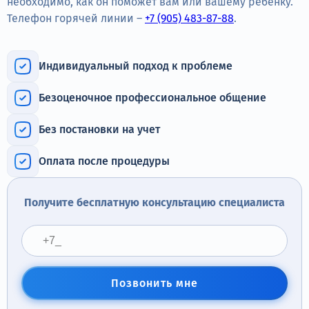
необходимо, как он поможет вам или вашему ребёнку.
Терапия
Телефон горячей линии –
+7 (905) 483-87-88
.
Контакты
Индивидуальный подход к проблеме
Безоценочное профессиональное общение
Круглосуточно, анонимно
Без постановки на учет
+7 (905) 483-87-88
Адрес call-центра
Оплата после процедуры
Челябинск, улица Горького, 24
Получите бесплатную консультацию специалиста
Позвонить мне