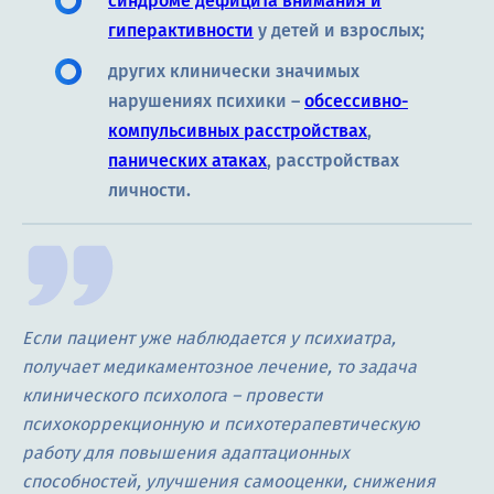
синдроме дефицита внимания и
гиперактивности
у детей и взрослых;
других клинически значимых
нарушениях психики –
обсессивно-
компульсивных расстройствах
,
панических атаках
, расстройствах
личности.
Если пациент уже наблюдается у психиатра,
получает медикаментозное лечение, то задача
клинического психолога – провести
психокоррекционную и психотерапевтическую
работу для повышения адаптационных
способностей, улучшения самооценки, снижения