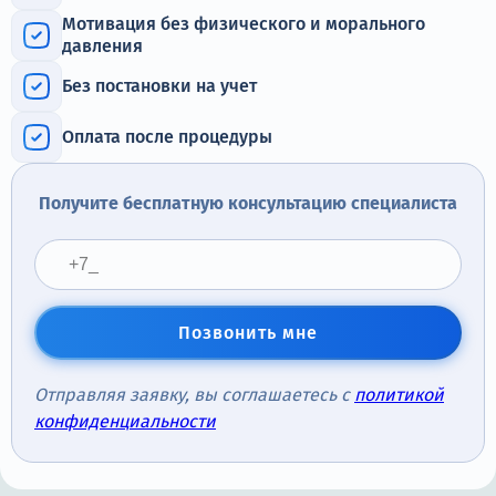
Терапия
Мотивация без физического и морального
давления
Контакты
Без постановки на учет
Оплата после процедуры
Круглосуточно, анонимно
Получите бесплатную консультацию специалиста
+7 (905) 483-87-88
Адрес call-центра
Челябинск, улица Горького, 24
Позвонить мне
Отправляя заявку, вы соглашаетесь с
политикой
конфиденциальности