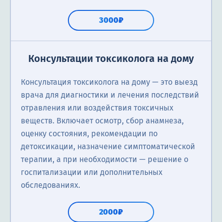
3000₽
Консультации токсиколога на дому
Консультация токсиколога на дому — это выезд
врача для диагностики и лечения последствий
отравления или воздействия токсичных
веществ. Включает осмотр, сбор анамнеза,
оценку состояния, рекомендации по
детоксикации, назначение симптоматической
терапии, а при необходимости — решение о
госпитализации или дополнительных
обследованиях.
2000₽