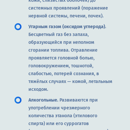
кожи, слизистых оболочек) до
системных проявлений (поражение
нервной системы, печени, почек).
Угарным газом (оксидом углерода)
.
Бесцветный газ без запаха,
образующийся при неполном
сгорании топлива. Отравление
проявляется головной болью,
головокружением, тошнотой,
слабостью, потерей сознания, в
тяжёлых случаях — комой, летальным
исходом.
Алкогольные.
Развиваются при
употреблении чрезмерного
количества этанола (этилового
спирта) или его суррогатов