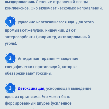
выздоровления.
Лечение отравлений всегда
комплексное. Оно включает несколько направлений.
Удаление невсосавшегося яда. Для этого
промывают желудок, кишечник, дают
энтеросорбенты (например, активированный
уголь).
Антидотная терапия — введение
специфических противоядий, которые
обезвреживают токсины.
Детоксикация
, ускоряющая выведение
ядов из организма. Это может быть
форсированный диурез (усиленное