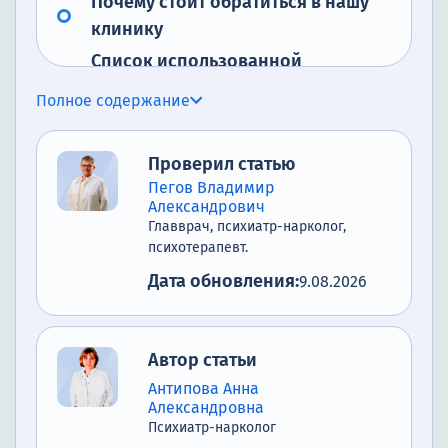
Почему стоит обратиться в нашу
клинику
Список использованной
литературы.
Полное содержание
Проверил статью
Пегов Владимир
Александрович
Главврач, психиатр-нарколог,
психотерапевт.
Дата обновления:
9.08.2026
Автор статьи
Антипова Анна
Александровна
Психиатр-нарколог